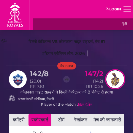
LOGIN
हिंदी
दिल्ली कैपिटल्स VS कोलकाता नाइट राइडर्स, मैच 51
इंडियन प्रीमियर लीग, 2026
मैच समाप्त
142/8
147/2
vs
(20.0)
(14.2)
RR 7.10
RR 10.26
कोलकाता नाइट राइडर्स ने दिल्ली कैपिटल्स को 8 विकेट से हराया
अरुण जेटली स्टेडियम, दिल्ली
Player of the Match
फिन ऐलेन
कमेंट्री
स्कोरकार्ड
टीमें
रेखांकन
मैच की जानकारी