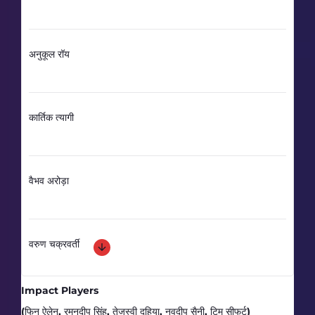
अनुकूल रॉय
कार्तिक त्यागी
वैभव अरोड़ा
वरुण चक्रवर्ती
Impact Players
(फिन ऐलेन, रमनदीप सिंह, तेजस्वी दहिया, नवदीप सैनी, टिम सीफर्ट)