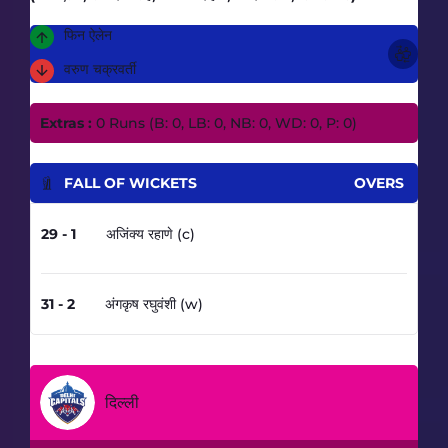
फिन ऐलेन
वरुण चक्रवर्ती
Extras :
0 Runs (B: 0, LB: 0, NB: 0, WD: 0, P: 0)
FALL OF WICKETS
OVERS
29 - 1
अजिंक्य रहाणे (c)
3
31 - 2
अंगकृष रघुवंशी (w)
3.4
दिल्ली