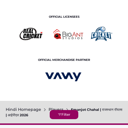
OFFICIAL LICENSEES
OFFICIAL MERCHANDISE PARTNER
Hindi Homepage
Players
Emanjot Chahal | राजस्थान रॉयल्स
| आईपीएल 2026
Terms and Conditions
Privacy Policy
Corporate Governance
About Us