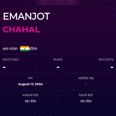
EMANJOT
CHAHAL
आल-राउंडर
इंडिया
MATCHES
RUNS
WICKETS
-
-
-
जन्म
आईपीएल डेब्यू
August 17, 2004
-
बल्लेबाजी शैली
गेंदबाजी शैली
राईट हैंडेड
राईट हैंडेड